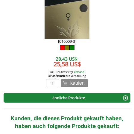
[016009-3]
28,43 US$
25,58 US$
[inkl. 10% Mwst zzgl.
Versand
]
3 Hanfsamen
pro Verpackung
kaufen
ähnliche Produkte
Kunden, die dieses Produkt gekauft haben,
haben auch folgende Produkte gekauft: