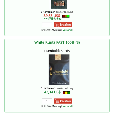
3 Hanfsamen
pro Verpackung
39,83 US$
44,75 US$
kaufen
[inkl. 10% Mwst zzgl.
Versand
]
White Runtz FAST 100% (3)
Humboldt Seeds
3 Hanfsamen
pro Verpackung
42,34 US$
kaufen
[inkl. 10% Mwst zzgl.
Versand
]