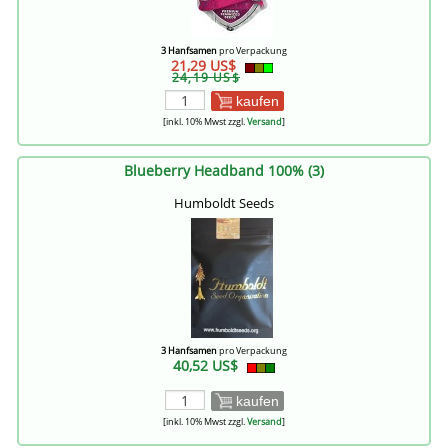
3 Hanfsamen
pro Verpackung
21,29 US$
24,19 US$
kaufen
[inkl. 10% Mwst zzgl.
Versand
]
Blueberry Headband 100% (3)
Humboldt Seeds
3 Hanfsamen
pro Verpackung
40,52 US$
kaufen
[inkl. 10% Mwst zzgl.
Versand
]