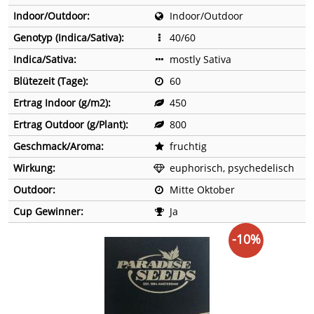
Indoor/Outdoor:
Indoor/Outdoor
Genotyp (Indica/Sativa):
40/60
Indica/Sativa:
mostly Sativa
Blütezeit (Tage):
60
Ertrag Indoor (g/m2):
450
Ertrag Outdoor (g/Plant):
800
Geschmack/Aroma:
fruchtig
Wirkung:
euphorisch, psychedelisch
Outdoor:
Mitte Oktober
Cup Gewinner:
Ja
-10%