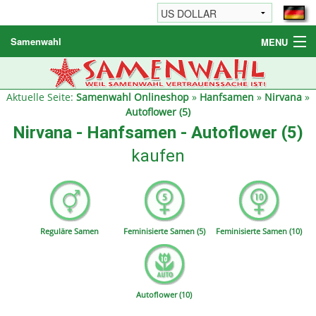
Samenwahl
MENU
Hanfsamen
Weitere Produkte
Aktuelle Seite:
Samenwahl Onlineshop
»
Hanfsamen
»
Nirvana
»
Autoflower (5)
Bestellhinweise / FAQ
Nirvana - Hanfsamen - Autoflower (5)
Reseller
kaufen
Reguläre Samen
Feminisierte Samen (5)
Feminisierte Samen (10)
Autoflower (10)