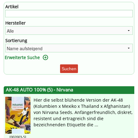
Artikel
Hersteller
Sortierung
Erweiterte Suche
Suchen
AK-48 AUTO 100% (5) - Nirvana
Hier die selbst blühende Version der AK-48
(Kolumbien x Mexiko x Thailand x Afghanistan)
von Nirvana Seeds. Anfängerfreundlich, diskret,
resistent und ertragreich sind die
bezeichnenden Etiquette die ...
[002003-5]