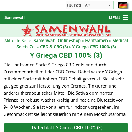
Samenwahl
MENU
Hanfsamen
Weitere Produkte
Aktuelle Seite:
Samenwahl Onlineshop
»
Hanfsamen
»
Medical
Seeds Co.
»
CBD & CBG (3)
»
Y Griega CBD 100% (3)
Bestellhinweise / FAQ
Y Griega CBD 100% (3)
Reseller
Die Hanfsamen Sorte Y Griega CBD entstand durch
Zusammenarbeit mit der CBD Crew. Dabei wurde Y Griega
mit einer Sorte mit hohem CBD Gehalt gekreuzt. Sie ist sehr
gut geeignet zur Herstellung von Cremes, Tinkturen und
anderer therapeutischer Mittel. Die Sativa dominanten
Pflanze ist robust, wächst kräftig und hat eine Blütezeit von
9-10 Wochen. Sie ist vor allem für Indoor vorgesehen. Im
Geschmack ist sie leicht säuerlich mit einem Moschusaroma.
Datenblatt Y Griega CBD 100% (3)