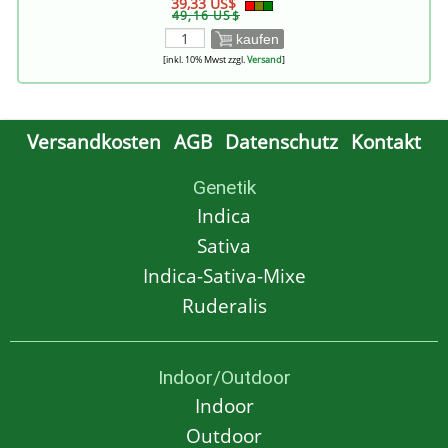
39,33 US$
49,16 US$
kaufen
[inkl. 10% Mwst zzgl.
Versand
]
Versandkosten
AGB
Datenschutz
Kontakt
Genetik
Indica
Sativa
Indica-Sativa-Mixe
Ruderalis
Indoor/Outdoor
Indoor
Outdoor