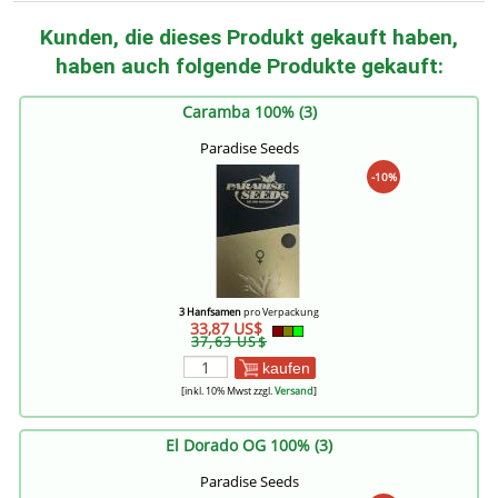
Kunden, die dieses Produkt gekauft haben,
haben auch folgende Produkte gekauft:
Caramba 100% (3)
Paradise Seeds
-10%
3 Hanfsamen
pro Verpackung
33,87 US$
37,63 US$
kaufen
[inkl. 10% Mwst zzgl.
Versand
]
El Dorado OG 100% (3)
Paradise Seeds