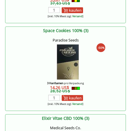
37,63 US$
kaufen
[inkl. 10% Mwst zzgl.
Versand
]
Space Cookies 100% (3)
Paradise Seeds
-50%
3 Hanfsamen
pro Verpackung
14,26 US$
28,52 US$
kaufen
[inkl. 10% Mwst zzgl.
Versand
]
Elixir Vitae CBD 100% (3)
Medical Seeds Co.