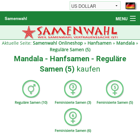
Samenwahl
MENU
Hanfsamen
Weitere Produkte
Aktuelle Seite:
Samenwahl Onlineshop
»
Hanfsamen
»
Mandala
»
Reguläre Samen (5)
Bestellhinweise / FAQ
Mandala - Hanfsamen - Reguläre
Reseller
Samen (5)
kaufen
Reguläre Samen (10)
Feminisierte Samen (3)
Feminisierte Samen (5)
Feminisierte Samen (6)