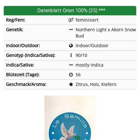
Datenblatt Orion 100% (25) ***
Reg/Fem:
feminisiert
Genetik:
Northern Light x Akorn Snow
Bud
Indoor/Outdoor:
Indoor/Outdoor
Genotyp (Indica/Sativa):
90/10
Indica/Sativa:
mostly Indica
Blütezeit (Tage):
56
Geschmack/Aroma:
Zitrus, Holz, Kiefern