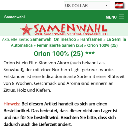
Samenwahl
MENU
Hanfsamen
Weitere Produkte
Aktuelle Seite:
Samenwahl Onlineshop
»
Hanfsamen
»
La Semilla
Automatica
»
Feminisierte Samen (25)
»
Orion 100% (25)
Bestellhinweise / FAQ
Orion 100% (25) ***
Reseller
Orion ist ein Elite-Klon von Akorn (auch bekannt als
Snowbud), der mit einer Northern Light gekreuzt wurde.
Entstanden ist eine Indica dominante Sorte mit einer Blütezeit
von 8 Wochen. Geschmack und Aroma sind erinnern an
Zitrus, Holz und Kiefern.
Hinweis:
Bei diesem Artikel handelt es sich um einen
Bestellartikel. Das bedeutet, dass dieser nicht am Lager ist
und nur für Sie bestellt wird. Beachten Sie bitte, dass sich
dadurch auch die Lieferzeit ändert.