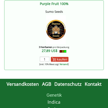
Purple Fruit 100%
Sumo Seeds
3 Hanfsamen
pro Verpackung
27,89 US$
kaufen
[inkl. 10% Mwst zzgl.
Versand
]
Versandkosten
AGB
Datenschutz
Kontakt
Genetik
Indica