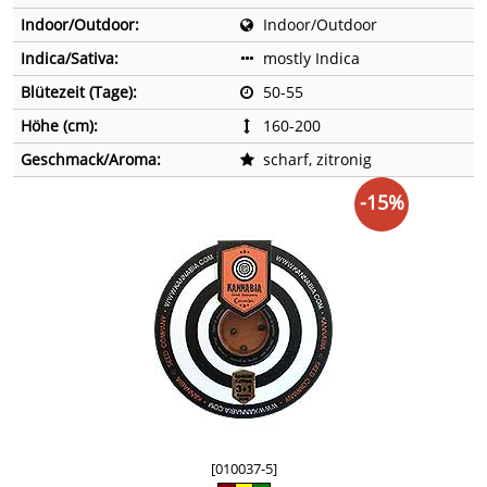
Indoor/Outdoor:
Indoor/Outdoor
Indica/Sativa:
mostly Indica
Blütezeit (Tage):
50-55
Höhe (cm):
160-200
Geschmack/Aroma:
scharf, zitronig
-15%
[010037-5]