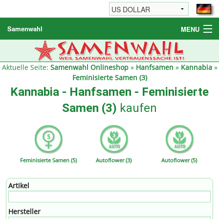
Samenwahl
MENU
Hanfsamen
Weitere Produkte
Aktuelle Seite:
Samenwahl Onlineshop
»
Hanfsamen
»
Kannabia
»
Feminisierte Samen (3)
Bestellhinweise / FAQ
Kannabia - Hanfsamen - Feminisierte
Reseller
Samen (3)
kaufen
Feminisierte Samen (5)
Autoflower (3)
Autoflower (5)
Artikel
Hersteller