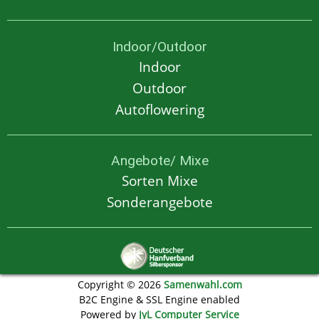
Indoor/Outdoor
Indoor
Outdoor
Autoflowering
Angebote/ Mixe
Sorten Mixe
Sonderangebote
Copyright © 2026
Samenwahl.com
B2C Engine & SSL Engine enabled
Powered by
JyL Computer Service