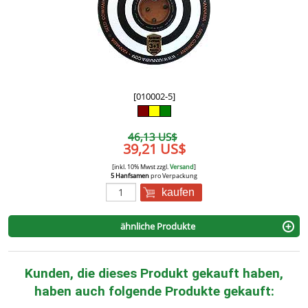
[010002-5]
46,13 US$
39,21 US$
[inkl. 10% Mwst zzgl.
Versand
]
5 Hanfsamen
pro Verpackung
kaufen
ähnliche Produkte
Kunden, die dieses Produkt gekauft haben,
haben auch folgende Produkte gekauft: