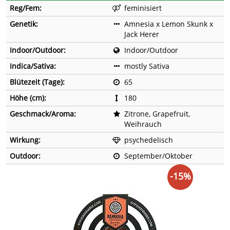
Reg/Fem:
feminisiert
Genetik:
Amnesia x Lemon Skunk x
Jack Herer
Indoor/Outdoor:
Indoor/Outdoor
Indica/Sativa:
mostly Sativa
Blütezeit (Tage):
65
Höhe (cm):
180
Geschmack/Aroma:
Zitrone, Grapefruit,
Weihrauch
Wirkung:
psychedelisch
Outdoor:
September/Oktober
-15%