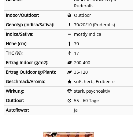
Ruderalis
Indoor/Outdoor:
Outdoor
Genotyp (Indica/Sativa):
70/20/10 (Ruderalis)
Indica/Sativa:
mostly Indica
Höhe (cm):
70
THC (%):
17
Ertrag Indoor (g/m2):
200-400
Ertrag Outdoor (g/Plant):
35-120
Geschmack/Aroma:
süß, herb, Erdbeere
Wirkung:
stark, psychoaktiv
Outdoor:
55 - 60 Tage
Autoflower:
Ja