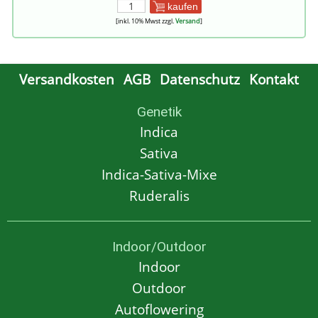
kaufen
[inkl. 10% Mwst zzgl.
Versand
]
Versandkosten
AGB
Datenschutz
Kontakt
Genetik
Indica
Sativa
Indica-Sativa-Mixe
Ruderalis
Indoor/Outdoor
Indoor
Outdoor
Autoflowering