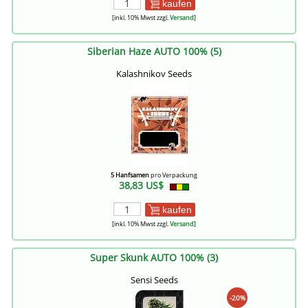
kaufen
[inkl. 10% Mwst zzgl.
Versand
]
Siberian Haze AUTO 100% (5)
Kalashnikov Seeds
5 Hanfsamen
pro Verpackung
38,83 US$
kaufen
[inkl. 10% Mwst zzgl.
Versand
]
Super Skunk AUTO 100% (3)
Sensi Seeds
-20%