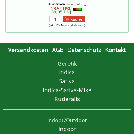
3 Hanfsamen
pro Verpackung
28,52 US$
30,35 US$
kaufen
[inkl. 10% Mwst zzgl.
Versand
]
Versandkosten
AGB
Datenschutz
Kontakt
Genetik
Indica
Sativa
Indica-Sativa-Mixe
Ruderalis
Indoor/Outdoor
Indoor