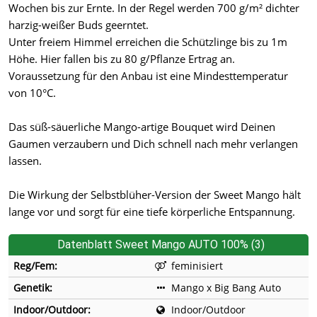
Wochen bis zur Ernte. In der Regel werden 700 g/m² dichter
harzig-weißer Buds geerntet.
Unter freiem Himmel erreichen die Schützlinge bis zu 1m
Höhe. Hier fallen bis zu 80 g/Pflanze Ertrag an.
Voraussetzung für den Anbau ist eine Mindesttemperatur
von 10°C.
Das süß-säuerliche Mango-artige Bouquet wird Deinen
Gaumen verzaubern und Dich schnell nach mehr verlangen
lassen.
Die Wirkung der Selbstblüher-Version der Sweet Mango hält
lange vor und sorgt für eine tiefe körperliche Entspannung.
Datenblatt Sweet Mango AUTO 100% (3)
Reg/Fem:
feminisiert
Genetik:
Mango x Big Bang Auto
Indoor/Outdoor:
Indoor/Outdoor