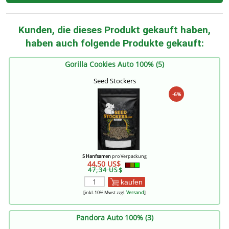
Kunden, die dieses Produkt gekauft haben,
haben auch folgende Produkte gekauft:
Gorilla Cookies Auto 100% (5)
Seed Stockers
-6%
5 Hanfsamen
pro Verpackung
44,50 US$
47,34 US$
kaufen
[inkl. 10% Mwst zzgl.
Versand
]
Pandora Auto 100% (3)