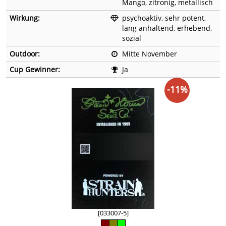
Mango, zitronig, metallisch
Wirkung:
psychoaktiv, sehr potent,
lang anhaltend, erhebend,
sozial
Outdoor:
Mitte November
Cup Gewinner:
Ja
-11%
[033007-5]