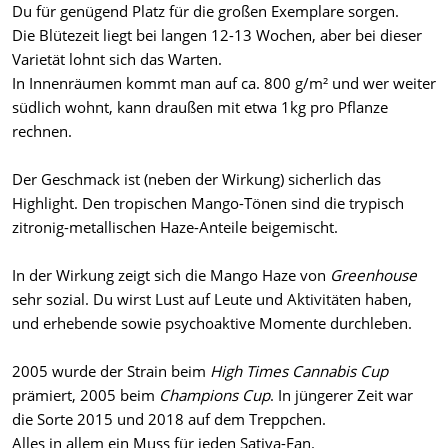
Du für genügend Platz für die großen Exemplare sorgen.
Die Blütezeit liegt bei langen 12-13 Wochen, aber bei dieser
Varietät lohnt sich das Warten.
In Innenräumen kommt man auf ca. 800 g/m² und wer weiter
südlich wohnt, kann draußen mit etwa 1kg pro Pflanze
rechnen.
Der Geschmack ist (neben der Wirkung) sicherlich das
Highlight. Den tropischen Mango-Tönen sind die trypisch
zitronig-metallischen Haze-Anteile beigemischt.
In der Wirkung zeigt sich die Mango Haze von
Greenhouse
sehr sozial. Du wirst Lust auf Leute und Aktivitäten haben,
und erhebende sowie psychoaktive Momente durchleben.
2005 wurde der Strain beim
High Times Cannabis Cup
prämiert, 2005 beim
Champions Cup
. In jüngerer Zeit war
die Sorte 2015 und 2018 auf dem Treppchen.
Alles in allem ein Muss für jeden Sativa-Fan.