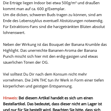
Die Erträge liegen Indoor bei etwa 500g/m² und draußen
kommt man auf ca. 600 g/Exemplar.
Um die dicken, schweren Buds tragen zu können, sind am
Ende des Lebenszyklus eventuell Abstützungen notwendig.
Für Extraktions-Fans sind die harzgetränkten Blüten absolut
lohnenswert.
Neben der Wirkung ist das Bouquet der Banana Krumble das
Highlight. Das unerreichte Bananen-Aroma der Banana
Punch mischt sich hier mit den erdig-gasigen und etwas
säuerlichen Tönen der OG.
Viel solltest Du Dir nach dem Konsum nicht mehr
vornehmen. Die 24% THC tun ihr Werk in Form einer tiefen
körperlichen und geistigen Entspannung.
Hinweis:
Bei diesem Artikel handelt es sich um einen
Bestellartikel. Das bedeutet, dass dieser nicht am Lager ist
und nur für Sie bestellt wird. Beachten Sie bitte, dass sich