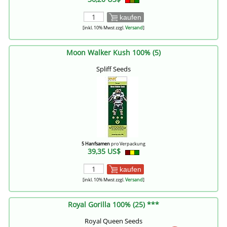
kaufen
[inkl. 10% Mwst zzgl.
Versand
]
Moon Walker Kush 100% (5)
Spliff Seeds
5 Hanfsamen
pro Verpackung
39,35 US$
kaufen
[inkl. 10% Mwst zzgl.
Versand
]
Royal Gorilla 100% (25) ***
Royal Queen Seeds