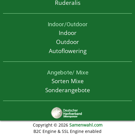
Ruderalis
Indoor/Outdoor
Indoor
Outdoor
Autoflowering
Angebote/ Mixe
Sorten Mixe
Sonderangebote
Copyright © 2026
Samenwahl.com
B2C Engine & SSL Engine enabled