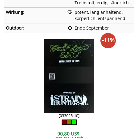
Treibstoff, erdig, säuerlich
Wirkung:
potent, lang anhaltend,
körperlich, entspannend
Outdoor:
Ende September
-11%
[033025-10]
90,80 US$