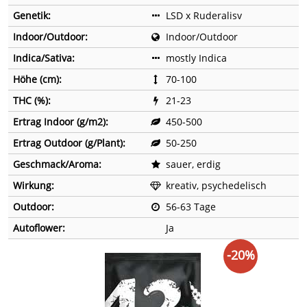
Genetik:
LSD x Ruderalisv
Indoor/Outdoor:
Indoor/Outdoor
Indica/Sativa:
mostly Indica
Höhe (cm):
70-100
THC (%):
21-23
Ertrag Indoor (g/m2):
450-500
Ertrag Outdoor (g/Plant):
50-250
Geschmack/Aroma:
sauer, erdig
Wirkung:
kreativ, psychedelisch
Outdoor:
56-63 Tage
Autoflower:
Ja
-20%