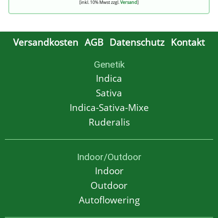
[inkl. 10% Mwst zzgl.
Versand
]
Versandkosten
AGB
Datenschutz
Kontakt
Genetik
Indica
Sativa
Indica-Sativa-Mixe
Ruderalis
Indoor/Outdoor
Indoor
Outdoor
Autoflowering