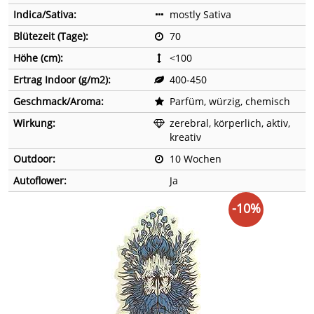
Indica/Sativa:
mostly Sativa
Blütezeit (Tage):
70
Höhe (cm):
<100
Ertrag Indoor (g/m2):
400-450
Geschmack/Aroma:
Parfüm, würzig, chemisch
Wirkung:
zerebral, körperlich, aktiv,
kreativ
Outdoor:
10 Wochen
Autoflower:
Ja
-10%