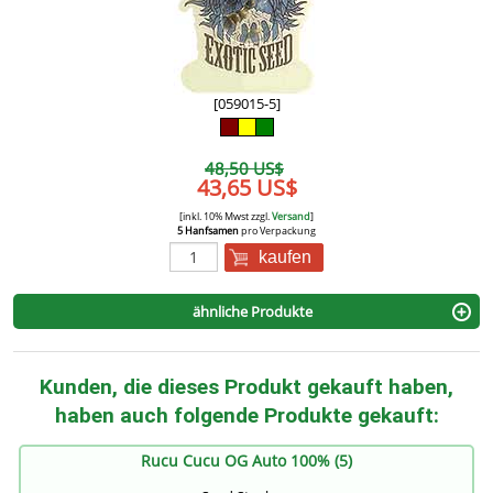
[059015-5]
48,50 US$
43,65 US$
[inkl. 10% Mwst zzgl.
Versand
]
5 Hanfsamen
pro Verpackung
kaufen
ähnliche Produkte
Kunden, die dieses Produkt gekauft haben,
haben auch folgende Produkte gekauft:
Rucu Cucu OG Auto 100% (5)