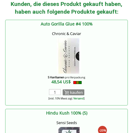
Kunden, die dieses Produkt gekauft haben,
haben auch folgende Produkte gekauft:
Auto Gorilla Glue #4 100%
Chronic & Caviar
5 Hanfsamen
pro Verpackung
48,54 US$
kaufen
[inkl. 10% Mwst zzgl.
Versand
]
Hindu Kush 100% (5)
Sensi Seeds
-20%