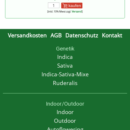
kaufen
[inkl. 10% Mwst zzgl.
Versand
]
Versandkosten
AGB
Datenschutz
Kontakt
Genetik
Indica
Sativa
Indica-Sativa-Mixe
Ruderalis
Indoor/Outdoor
Indoor
Outdoor
Autoflowering