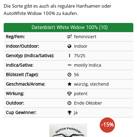
Die Sorte gibt es auch als reguläre Hanfsamen oder
AutoWhite Widow 100% zu kaufen.
Datenblatt White Widow 100% (10)
Reg/Fem:
feminisiert
Indoor/Outdoor:
Indoor
Genotyp (Indica/Sativa):
75/25
Indica/Sativa:
mostly Indica
Blütezeit (Tage):
56
Geschmack/Aroma:
würzig, stechend
Wirkung:
potent
Outdoor:
Ende Oktober
Cup Gewinner:
Ja
-15%