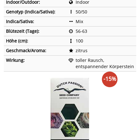
Indoor/Outdoor:
Indoor
Genotyp (Indica/Sativa):
50/50
Indica/Sativa:
Mix
Blütezeit (Tage):
56-63
Höhe (cm):
100
Geschmack/Aroma:
zitrus
Wirkung:
toller Rausch,
entspannender Körperstein
-15%