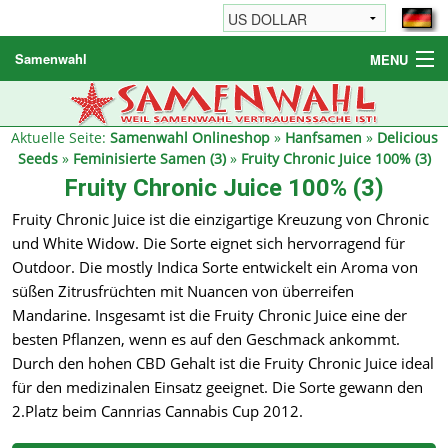
Samenwahl
MENU
Hanfsamen
Weitere Produkte
Aktuelle Seite:
Samenwahl Onlineshop
»
Hanfsamen
»
Delicious
Seeds
»
Feminisierte Samen (3)
»
Fruity Chronic Juice 100% (3)
Bestellhinweise / FAQ
Fruity Chronic Juice 100% (3)
Reseller
Fruity Chronic Juice ist die einzigartige Kreuzung von Chronic
und White Widow. Die Sorte eignet sich hervorragend für
Outdoor. Die mostly Indica Sorte entwickelt ein Aroma von
süßen Zitrusfrüchten mit Nuancen von überreifen
Mandarine. Insgesamt ist die Fruity Chronic Juice eine der
besten Pflanzen, wenn es auf den Geschmack ankommt.
Durch den hohen CBD Gehalt ist die Fruity Chronic Juice ideal
für den medizinalen Einsatz geeignet. Die Sorte gewann den
2.Platz beim Cannrias Cannabis Cup 2012.