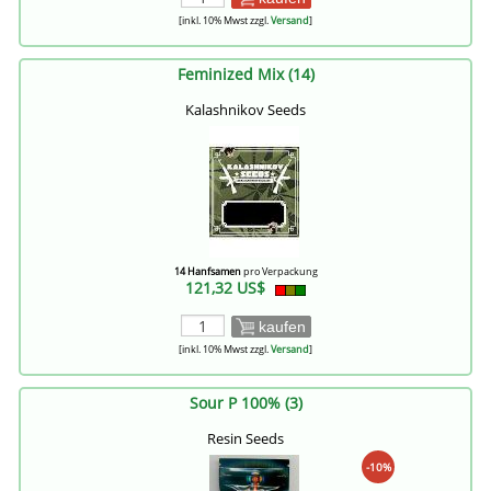
[inkl. 10% Mwst zzgl.
Versand
]
Feminized Mix (14)
Kalashnikov Seeds
14 Hanfsamen
pro Verpackung
121,32 US$
kaufen
[inkl. 10% Mwst zzgl.
Versand
]
Sour P 100% (3)
Resin Seeds
-10%