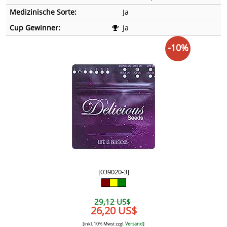
Medizinische Sorte:
Ja
Cup Gewinner:
Ja
-10%
[039020-3]
29,12 US$
26,20 US$
[inkl. 10% Mwst zzgl.
Versand
]