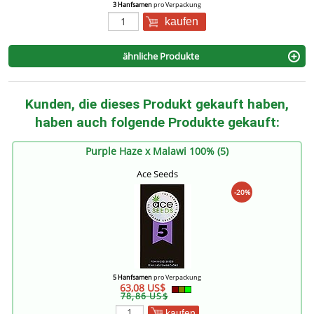
3 Hanfsamen
pro Verpackung
kaufen
ähnliche Produkte
Kunden, die dieses Produkt gekauft haben,
haben auch folgende Produkte gekauft:
Purple Haze x Malawi 100% (5)
Ace Seeds
-20%
5 Hanfsamen
pro Verpackung
63,08 US$
78,86 US$
kaufen