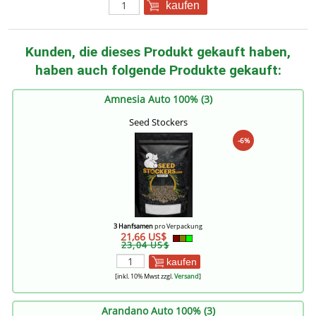
kaufen
Kunden, die dieses Produkt gekauft haben,
haben auch folgende Produkte gekauft:
Amnesia Auto 100% (3)
Seed Stockers
-6%
3 Hanfsamen
pro Verpackung
21,66 US$
23,04 US$
kaufen
[inkl. 10% Mwst zzgl.
Versand
]
Arandano Auto 100% (3)