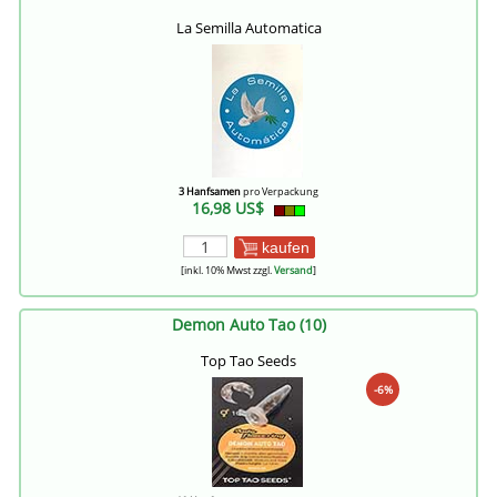
La Semilla Automatica
3 Hanfsamen
pro Verpackung
16,98 US$
kaufen
[inkl. 10% Mwst zzgl.
Versand
]
Demon Auto Tao (10)
Top Tao Seeds
-6%