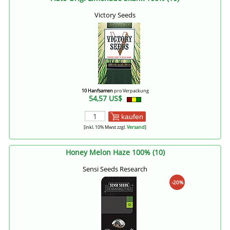
Victory Seeds
10 Hanfsamen
pro Verpackung
54,57 US$
kaufen
[inkl. 10% Mwst zzgl.
Versand
]
Honey Melon Haze 100% (10)
Sensi Seeds Research
-20%