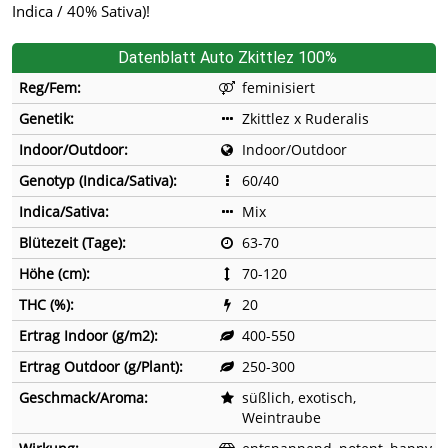
Indica / 40% Sativa)!
Datenblatt Auto Zkittlez 100%
Reg/Fem:
feminisiert
Genetik:
Zkittlez x Ruderalis
Indoor/Outdoor:
Indoor/Outdoor
Genotyp (Indica/Sativa):
60/40
Indica/Sativa:
Mix
Blütezeit (Tage):
63-70
Höhe (cm):
70-120
THC (%):
20
Ertrag Indoor (g/m2):
400-550
Ertrag Outdoor (g/Plant):
250-300
Geschmack/Aroma:
süßlich, exotisch,
Weintraube