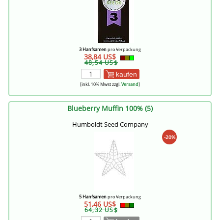
3 Hanfsamen
pro Verpackung
38,84 US$
48,54 US$
kaufen
[inkl. 10% Mwst zzgl.
Versand
]
Blueberry Muffin 100% (5)
Humboldt Seed Company
-20%
5 Hanfsamen
pro Verpackung
51,46 US$
64,32 US$