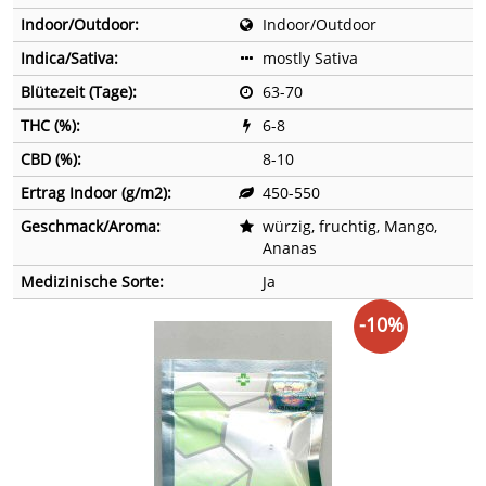
Indoor/Outdoor:
Indoor/Outdoor
Indica/Sativa:
mostly Sativa
Blütezeit (Tage):
63-70
THC (%):
6-8
CBD (%):
8-10
Ertrag Indoor (g/m2):
450-550
Geschmack/Aroma:
würzig, fruchtig, Mango,
Ananas
Medizinische Sorte:
Ja
-10%