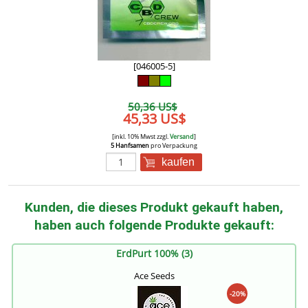
[046005-5]
50,36 US$
45,33 US$
[inkl. 10% Mwst zzgl.
Versand
]
5 Hanfsamen
pro Verpackung
kaufen
Kunden, die dieses Produkt gekauft haben,
haben auch folgende Produkte gekauft:
ErdPurt 100% (3)
Ace Seeds
-20%