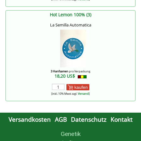
Hot Lemon 100% (3)
La Semilla Automatica
3 Hanfsamen
pro Verpackung
18,20 US$
kaufen
[inkl. 10% Mwst zzgl.
Versand
]
Versandkosten
AGB
Datenschutz
Kontakt
Genetik