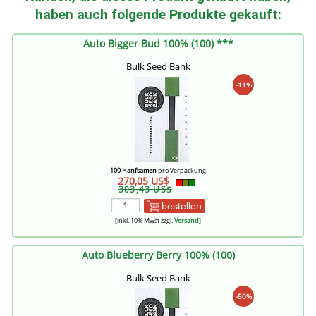
haben auch folgende Produkte gekauft:
Auto Bigger Bud 100% (100) ***
Bulk Seed Bank
-11%
100 Hanfsamen
pro Verpackung
270,05 US$
303,43 US$
bestellen
[inkl. 10% Mwst zzgl.
Versand
]
Auto Blueberry Berry 100% (100)
Bulk Seed Bank
-50%