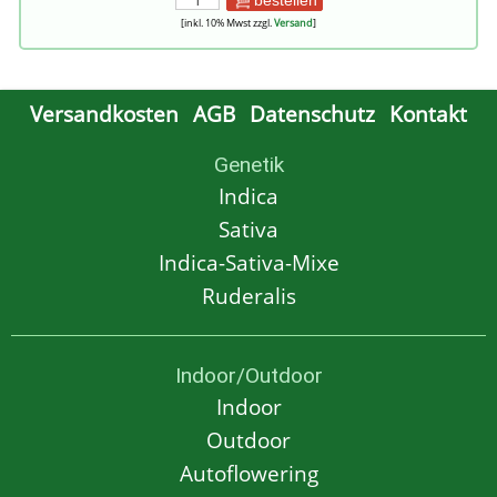
[inkl. 10% Mwst zzgl.
Versand
]
Versandkosten
AGB
Datenschutz
Kontakt
Genetik
Indica
Sativa
Indica-Sativa-Mixe
Ruderalis
Indoor/Outdoor
Indoor
Outdoor
Autoflowering