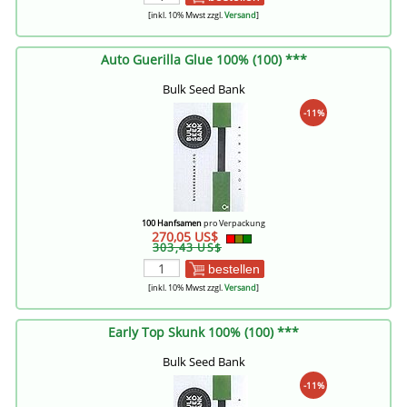
[inkl. 10% Mwst zzgl.
Versand
]
Auto Guerilla Glue 100% (100) ***
Bulk Seed Bank
-11%
100 Hanfsamen
pro Verpackung
270,05 US$
303,43 US$
bestellen
[inkl. 10% Mwst zzgl.
Versand
]
Early Top Skunk 100% (100) ***
Bulk Seed Bank
-11%