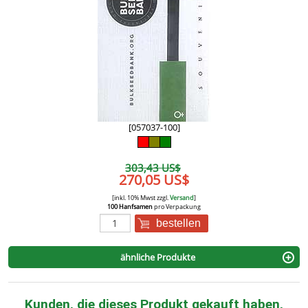
[057037-100]
303,43 US$
270,05 US$
[inkl. 10% Mwst zzgl.
Versand
]
100 Hanfsamen
pro Verpackung
bestellen
ähnliche Produkte
Kunden, die dieses Produkt gekauft haben,