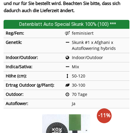
und nur für Sie bestellt wird. Beachten Sie bitte, dass sich
dadurch auch die Lieferzeit ändert.
Datenblatt Auto Special Skunk 100% (100) ***
Reg/Fem:
feminisiert
Genetik:
Skunk #1 x Afghani x
Autoflowering hybrids
Indoor/Outdoor:
Indoor/Outdoor
Indica/Sativa:
Mix
Höhe (cm):
50-120
Ertrag Outdoor (g/Plant):
30-100
Outdoor:
70 Tage
Autoflower:
Ja
-11%