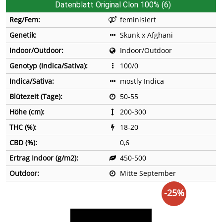
Datenblatt Original Clon 100% (6)
Reg/Fem:
feminisiert
Genetik:
Skunk x Afghani
Indoor/Outdoor:
Indoor/Outdoor
Genotyp (Indica/Sativa):
100/0
Indica/Sativa:
mostly Indica
Blütezeit (Tage):
50-55
Höhe (cm):
200-300
THC (%):
18-20
CBD (%):
0,6
Ertrag Indoor (g/m2):
450-500
Outdoor:
Mitte September
-25%