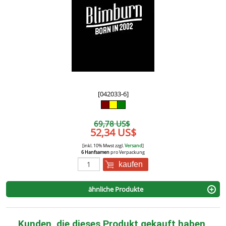
[042033-6]
69,78 US$
52,34 US$
[inkl. 10% Mwst zzgl.
Versand
]
6 Hanfsamen
pro Verpackung
kaufen
ähnliche Produkte
Kunden, die dieses Produkt gekauft haben,