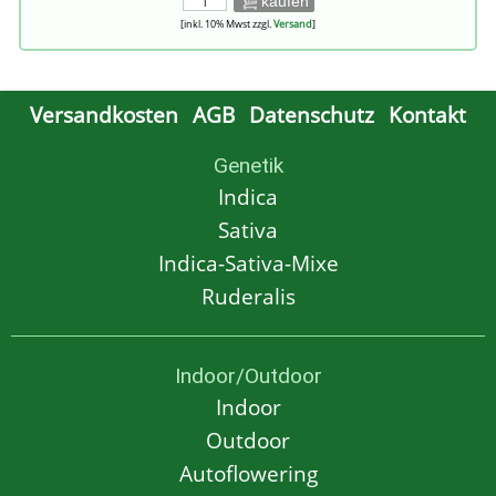
kaufen
[inkl. 10% Mwst zzgl.
Versand
]
Versandkosten
AGB
Datenschutz
Kontakt
Genetik
Indica
Sativa
Indica-Sativa-Mixe
Ruderalis
Indoor/Outdoor
Indoor
Outdoor
Autoflowering