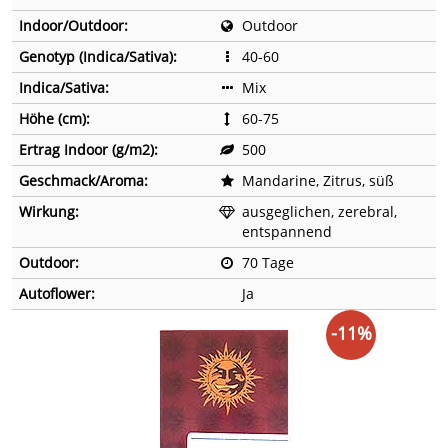
Indoor/Outdoor:
Outdoor
Genotyp (Indica/Sativa):
40-60
Indica/Sativa:
Mix
Höhe (cm):
60-75
Ertrag Indoor (g/m2):
500
Geschmack/Aroma:
Mandarine, Zitrus, süß
Wirkung:
ausgeglichen, zerebral,
entspannend
Outdoor:
70 Tage
Autoflower:
Ja
-11%