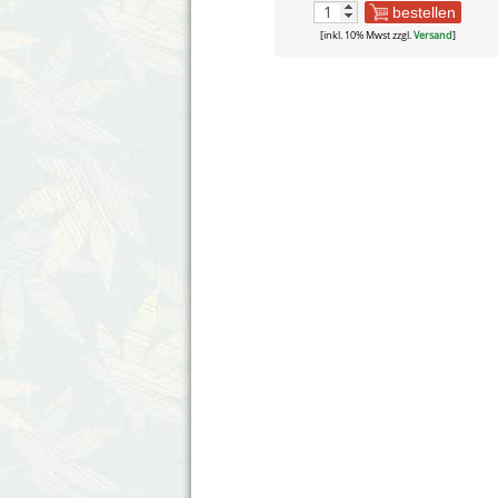
bestellen
[inkl. 10% Mwst zzgl.
Versand
]