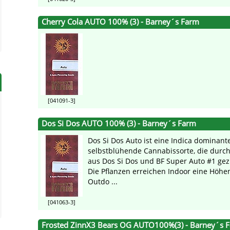
Cherry Cola AUTO 100% (3) - Barney´s Farm
[041091-3]
Dos Si Dos AUTO 100% (3) - Barney´s Farm
Dos Si Dos Auto ist eine Indica dominante
selbstblühende Cannabissorte, die durc
aus Dos Si Dos und BF Super Auto #1 ge
Die Pflanzen erreichen Indoor eine Höhe
Outdo ...
[041063-3]
Frosted ZinnX3 Bears OG AUTO100%(3) - Barney´s 