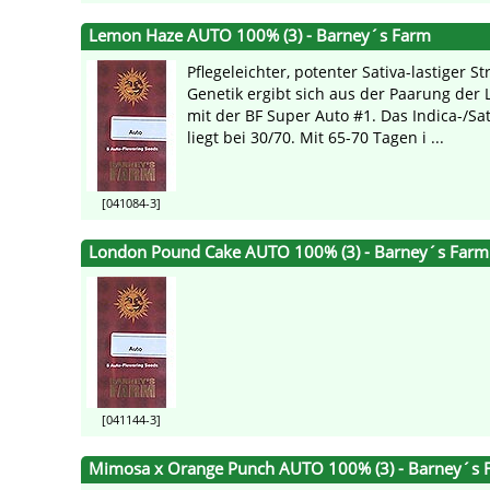
Lemon Haze AUTO 100% (3) - Barney´s Farm
Pflegeleichter, potenter Sativa-lastiger St
Genetik ergibt sich aus der Paarung der
mit der BF Super Auto #1. Das Indica-/Sat
liegt bei 30/70. Mit 65-70 Tagen i ...
[041084-3]
London Pound Cake AUTO 100% (3) - Barney´s Farm
[041144-3]
Mimosa x Orange Punch AUTO 100% (3) - Barney´s 