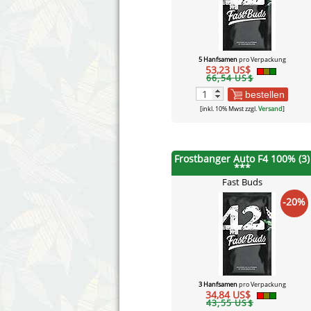
5 Hanfsamen
pro Verpackung
53,23 US$
66,54 US$
bestellen
[inkl. 10% Mwst zzgl.
Versand
]
Frostbanger Auto F4 100% (3)
***
Fast Buds
-20%
3 Hanfsamen
pro Verpackung
34,84 US$
43,55 US$