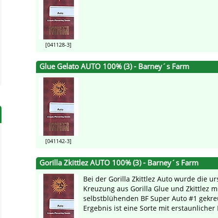
[041128-3]
Glue Gelato AUTO 100% (3) - Barney´s Farm
[041142-3]
Gorilla Zkittlez AUTO 100% (3) - Barney´s Farm
Bei der Gorilla Zkittlez Auto wurde die u
Kreuzung aus Gorilla Glue und Zkittlez m
selbstblühenden BF Super Auto #1 gekre
Ergebnis ist eine Sorte mit erstaunlicher 