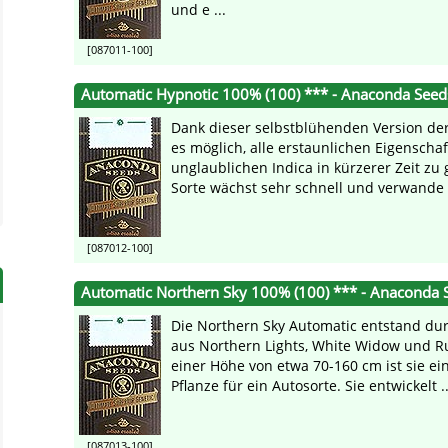
und e ...
[087011-100]
Automatic Hypnotic 100% (100) *** - Anaconda Seed
Dank dieser selbstblühenden Version der
es möglich, alle erstaunlichen Eigenschaf
unglaublichen Indica in kürzerer Zeit zu
Sorte wächst sehr schnell und verwande .
[087012-100]
Automatic Northern Sky 100% (100) *** - Anaconda 
Die Northern Sky Automatic entstand du
aus Northern Lights, White Widow und Ru
einer Höhe von etwa 70-160 cm ist sie ei
Pflanze für ein Autosorte. Sie entwickelt ..
[087013-100]