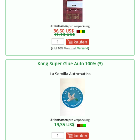
3 Hanfsamen
pro Verpackung
36,60 US$
41,13 US$
kaufen
[inkl. 10% Mwst zzgl.
Versand
]
Kong Super Glue Auto 100% (3)
La Semilla Automatica
3 Hanfsamen
pro Verpackung
19,35 US$
kaufen