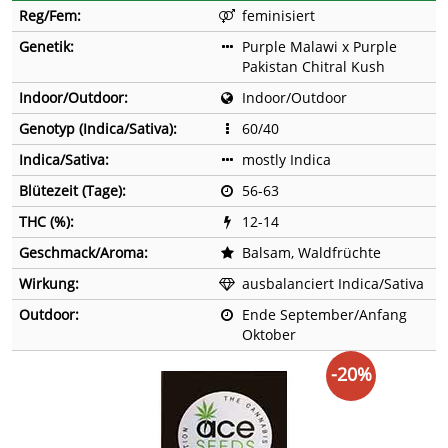
Reg/Fem:
feminisiert
Genetik:
Purple Malawi x Purple
Pakistan Chitral Kush
Indoor/Outdoor:
Indoor/Outdoor
Genotyp (Indica/Sativa):
60/40
Indica/Sativa:
mostly Indica
Blütezeit (Tage):
56-63
THC (%):
12-14
Geschmack/Aroma:
Balsam, Waldfrüchte
Wirkung:
ausbalanciert Indica/Sativa
Outdoor:
Ende September/Anfang
Oktober
-20%