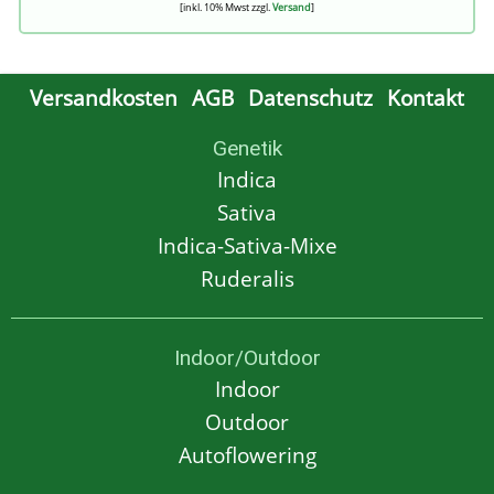
[inkl. 10% Mwst zzgl.
Versand
]
Versandkosten
AGB
Datenschutz
Kontakt
Genetik
Indica
Sativa
Indica-Sativa-Mixe
Ruderalis
Indoor/Outdoor
Indoor
Outdoor
Autoflowering