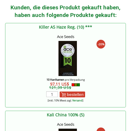
Kunden, die dieses Produkt gekauft haben,
haben auch folgende Produkte gekauft:
Killer A5 Haze Reg. (10) ***
Ace Seeds
-20%
10 Hanfsamen
pro Verpackung
97,11 US$
121,39 US$
bestellen
[inkl. 10% Mwst zzgl.
Versand
]
Kali China 100% (5)
Ace Seeds