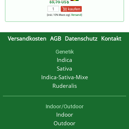
69,79 US$
kaufen
[inkl. 10% Mwst zzgl.
Versand
]
Versandkosten
AGB
Datenschutz
Kontakt
Genetik
Indica
Sativa
Indica-Sativa-Mixe
Ruderalis
Indoor/Outdoor
Indoor
Outdoor