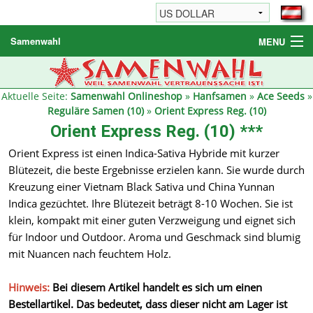
Samenwahl
MENU
Hanfsamen
Weitere Produkte
Aktuelle Seite:
Samenwahl Onlineshop
»
Hanfsamen
»
Ace Seeds
»
Reguläre Samen (10)
»
Orient Express Reg. (10)
Bestellhinweise / FAQ
Orient Express Reg. (10) ***
Reseller
Orient Express ist einen Indica-Sativa Hybride mit kurzer
Blütezeit, die beste Ergebnisse erzielen kann. Sie wurde durch
Kreuzung einer Vietnam Black Sativa und China Yunnan
Indica gezüchtet. Ihre Blütezeit beträgt 8-10 Wochen. Sie ist
klein, kompakt mit einer guten Verzweigung und eignet sich
für Indoor und Outdoor. Aroma und Geschmack sind blumig
mit Nuancen nach feuchtem Holz.
Hinweis:
Bei diesem Artikel handelt es sich um einen
Bestellartikel. Das bedeutet, dass dieser nicht am Lager ist