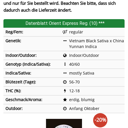
und nur für Sie bestellt wird. Beachten Sie bitte, dass sich
dadurch auch die Lieferzeit ändert.
Datenblatt Orient Express Reg. (10) ***
Reg/Fem:
regulär
Genetik:
Vietnam Black Sativa x China
Yunnan Indica
Indoor/Outdoor:
Indoor/Outdoor
Genotyp (Indica/Sativa):
40/60
Indica/Sativa:
mostly Sativa
Blütezeit (Tage):
56-70
THC (%):
12-18
Geschmack/Aroma:
erdig, blumig
Outdoor:
Anfang Oktober
-20%